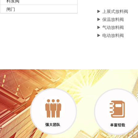
料浆阀
闸门
上展式放料阀
保温放料阀
气动放料阀
电动放料阀