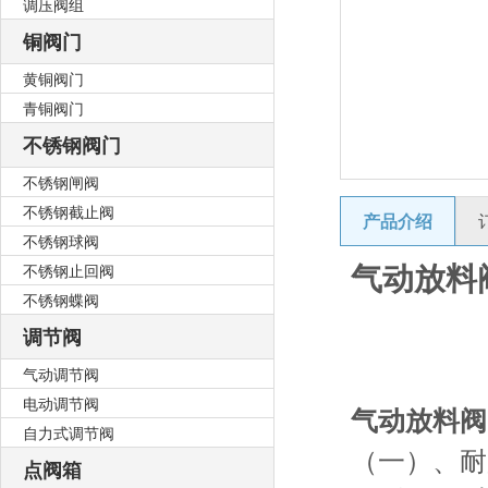
调压阀组
铜阀门
黄铜阀门
青铜阀门
不锈钢阀门
不锈钢闸阀
不锈钢截止阀
产品介绍
不锈钢球阀
气动放料
不锈钢止回阀
不锈钢蝶阀
调节阀
气动调节阀
电动调节阀
气动放料阀
自力式调节阀
（一）、耐
点阀箱