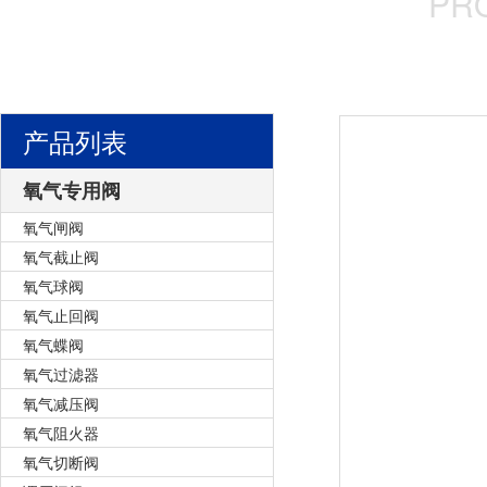
PR
产品列表
氧气专用阀
氧气闸阀
氧气截止阀
氧气球阀
氧气止回阀
氧气蝶阀
氧气过滤器
氧气减压阀
氧气阻火器
氧气切断阀