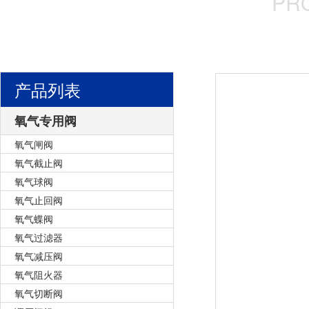
PR
产品列表
氧气专用阀
氧气闸阀
氧气截止阀
氧气球阀
氧气止回阀
氧气蝶阀
氧气过滤器
氧气减压阀
氧气阻火器
氧气切断阀