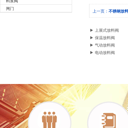
料浆阀
闸门
上一页：
不锈钢放
上展式放料阀
保温放料阀
气动放料阀
电动放料阀